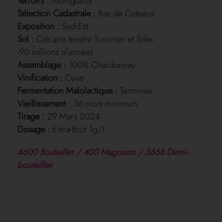
Terroirs :
Montgueux
Sélection Cadastrale :
Bas de Coteaux
Exposition :
Sud-Est
Sol :
Calcaire tendre Turonien et Silex
-90 millions d’années
Assemblage :
100% Chardonnay
Vinification :
Cuve
Fermentation Malolactique :
Terminée
Vieillissement
: 36 mois minimum
Tirage :
29 Mars 2024
Dosage :
Extra-Brut 1g/l
4600 Bouteilles / 400 Magnums / 3668 Demi-
bouteilles