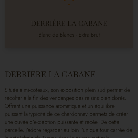
DERRIÈRE LA CABANE
Blanc de Blancs - Extra Brut
DERRIÈRE LA CABANE
Située à mi-coteaux, son exposition plein sud permet de
récolter à la fin des vendanges des raisins bien dorés.
Offrant une puissance aromatique et un équilibre
puissant la typicité de ce chardonnay permets de créer
une cuvée d’exception puissante et racée. De cette
parcelle, j’adore regarder au loin l’unique tour carrée de
la cathédrale de Troyes dans la brume matinale.