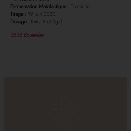
Fermentation Malolactique :
Terminée
Tirage :
19 Juin 2020
Dosage :
Extra-Brut 3g/l
3636 Bouteilles