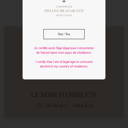
Oui / Yes
Je certifie avoir l'âge légal pour consommer
de l'alcool dans mon pays de résidence.
I certify that I am of legal age to consume
alcohol in my country of residence.
LE ROSÉ HENRIETTE
“Œil de Perdrix” - Extra Brut