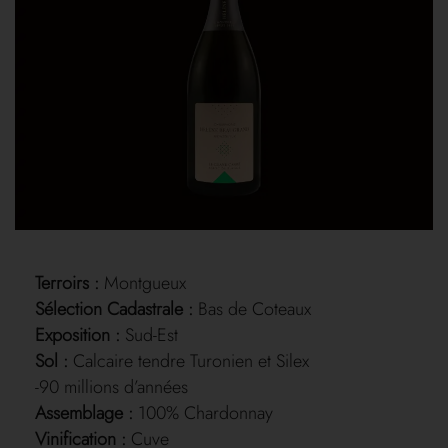
Terroirs :
Montgueux
Sélection Cadastrale :
Bas de Coteaux
Exposition :
Sud-Est
Sol :
Calcaire tendre Turonien et Silex
-90 millions d’années
Assemblage :
100% Chardonnay
Vinification :
Cuve