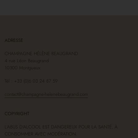
ADRESSE
CHAMPAGNE HÉLÈNE BEAUGRAND
4 rue Léon Beaugrand
10300 Montgueux
Tél : +33 (0)6 03 24 87 59
contact@champagne-helenebeaugrand.com
COPYRIGHT
L’ABUS D’ALCOOL EST DANGEREUX POUR LA SANTÉ, À
CONSOMMER AVEC MODÉRATION.