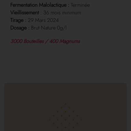
Fermentation Malolactique :
Terminée
Vieillissement
: 36 mois minimum
Tirage :
29 Mars 2024
Dosage :
Brut Nature 0g/l
3000 Bouteilles / 400 Magnums