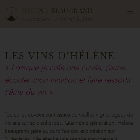
LES VINS D’HÉLÈNE
« Lorsque je crée une cuvée, j’aime
écouter mon intuition et faire ressortir
l’âme du vin »
Toutes les cuvées sont issues de vieilles vignes âgées de
45 ans sur sols enherbés. Quatrième génération, Hélène
Beaugrand gère aujourd’hui son exploitation sur
3 Hectares. Elle attache une grande importance à